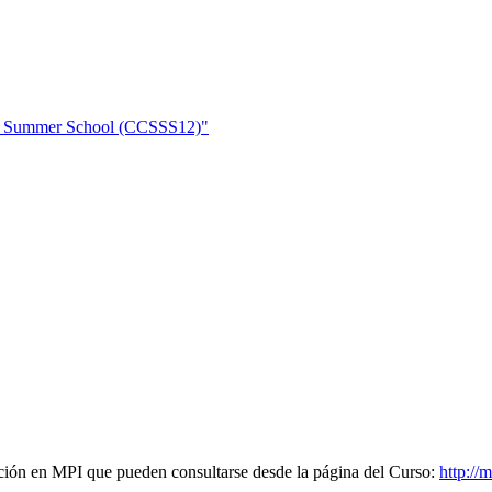
ce Summer School (CCSSS12)"
ación en MPI
que pueden consultarse desde la página del Curso:
http://