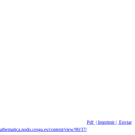
Pdf
| Imprimir |
Enviar
mathematica.nodo.cesga.es/content/view/90/37/