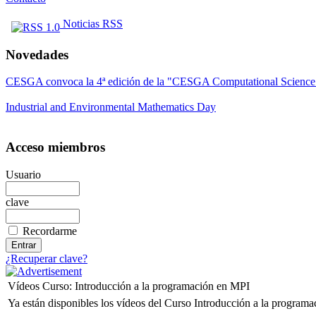
Noticias RSS
Novedades
CESGA convoca la 4ª edición de la "CESGA Computational Scien
Industrial and Environmental Mathematics Day
Acceso miembros
Usuario
clave
Recordarme
¿Recuperar clave?
Vídeos Curso: Introducción a la programación en MPI
Ya están disponibles los vídeos del Curso
Introducción a la program