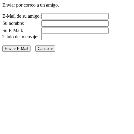
Enviar por correo a un amigo.
E-Mail de su amigo:
Su nombre:
Su E-Mail:
Título del mensaje: