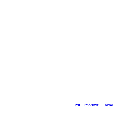
Pdf
| Imprimir |
Enviar