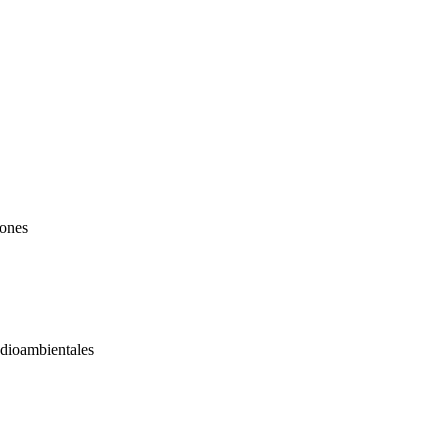
iones
dioambientales