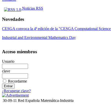
Noticias RSS
Novedades
CESGA convoca la 4ª edición de la "CESGA Computational Scien
Industrial and Environmental Mathematics Day
Acceso miembros
Usuario
clave
Recordarme
¿Recuperar clave?
30-09-11 Red Española Matemática-Industria