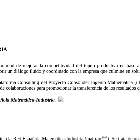
RIA
ioridad de mejorar la competitividad del tejido productivo en base a
brir un diálogo fluido y coordinado con la empresa que culmine en solu
Plataforma Consulting del Proyecto Consolider Ingenio-Mathematica (i
e colaboraciones para promocionar la transferencia de los resultados de
pañola Matemática-Industria.
.net
stela la Red Española Matemática-Industria (math-in
). Se trata de u