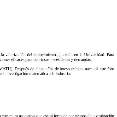
 la valorización del conocimiento generado en la Universidad. Para
ciones eficaces para cubrir sus necesidades y demandas.
-MATH). Después de cinco años de inteso trabajo, nace así este foro
 la investigación matemática a la industria.
na estructura asociativa que estará formada por grupos de investigación