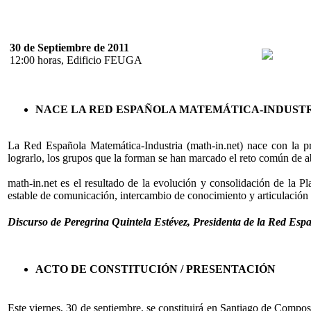
30 de Septiembre de 2011
12:00 horas, Edificio FEUGA
NACE LA RED ESPAÑOLA MATEMÁTICA-INDUST
La Red Española Matemática-Industria (math-in.net) nace con la pr
lograrlo, los grupos que la forman se han marcado el reto común de a
math-in.net es el resultado de la evolución y consolidación de la 
estable de comunicación, intercambio de conocimiento y articulación d
Discurso de Peregrina Quintela Estévez, Presidenta de la Red Es
ACTO DE CONSTITUCIÓN / PRESENTACIÓN
Este viernes, 30 de septiembre, se constituirá en Santiago de Compo