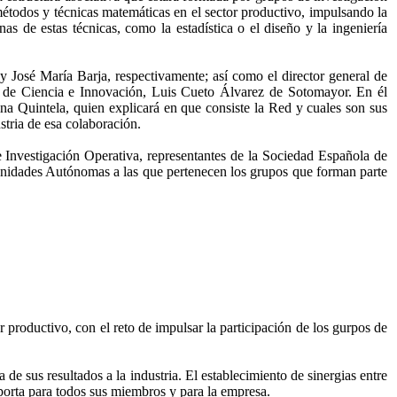
 métodos y técnicas matemáticas en el sector productivo, impulsando la
as de estas técnicas, como la estadística o el diseño y la ingeniería
 José María Barja, respectivamente; así como el director general de
o de Ciencia e Innovación, Luis Cueto Álvarez de Sotomayor. En él
na Quintela, quien explicará en que consiste la Red y cuales son sus
stria de esa colaboración.
e Investigación Operativa, representantes de la Sociedad Española de
munidades Autónomas a las que pertenecen los grupos que forman parte
r productivo, con el reto de impulsar la participación de los gurpos de
e sus resultados a la industria. El establecimiento de sinergias entre
aporta para todos sus miembros y para la empresa.