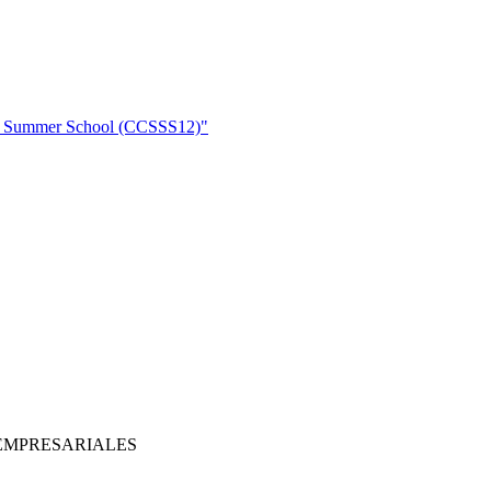
ce Summer School (CCSSS12)"
EMPRESARIALES