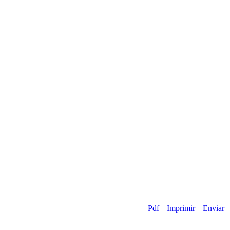
Pdf
| Imprimir |
Enviar