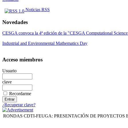
Noticias RSS
Novedades
CESGA convoca la 4ª edición de la "CESGA Computational Scien
Industrial and Environmental Mathematics Day
Acceso miembros
Usuario
clave
Recordarme
¿Recuperar clave?
RONDAS CDTI-FEUGA: PRESENTACIÓN DE PROYECTOS 