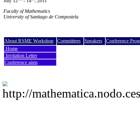
July 12
- 14
, 2011
Faculty of Mathematics
University of Santiago de Compostela
About RSME Workshop
Committees
Speakers
Conference Pro
Home
Invitation Letter
Conference aims